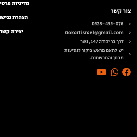
מדיניות פרטי
צור קשר
הצהרת נגישו
0528-455-076
יצירת קשר
Gokartisrael@gmail.com
דרך בר יהודה 147, נשר
יש לתאם מראש ביקור לנסיעות
מבחן והתרשמות.