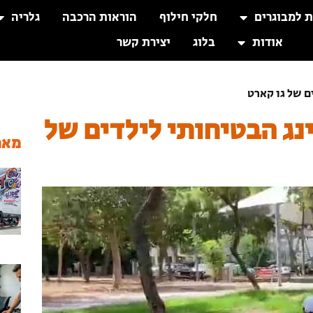
ת למבוגרים
חלקי חילוף
הוראות הרכבה
גלריה
אודות
בלוג
יצירת קשר
ם של גו קארט
נג הבטיחותי לילדים של
מאמ