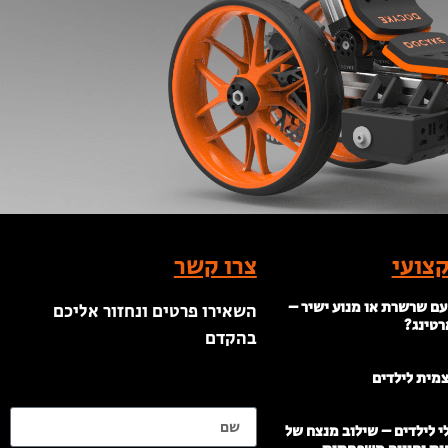
צועי
צרו קשר
עם שרשרת או מנוע ישיר –
השאירו פרטים ונחזור אליכם
רטינג?
בהקדם
צמית לילדים
שם
 לילדים – שילוב מנצח של