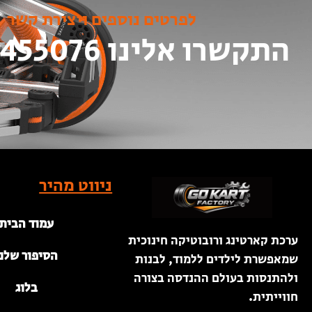
לפרטים נוספים ויצירת קשר
התקשרו אלינו 052-8455076
ניווט מהיר
עמוד הבית
ערכת קארטינג ורובוטיקה חינוכית
הסיפור שלנו
שמאפשרת לילדים ללמוד, לבנות
ולהתנסות בעולם ההנדסה בצורה
בלוג
חווייתית.