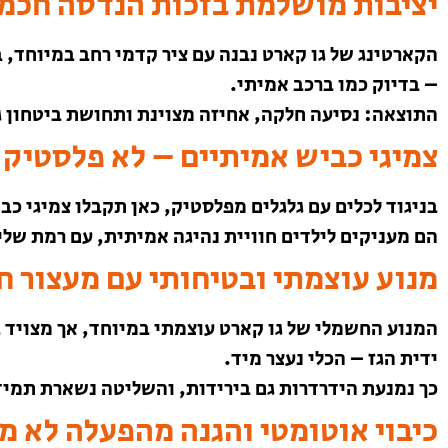
יציבות מושלמת בזכות הנדסה חכמ
הקארטינג של גו קארט נבנה עם ציר קדמי רחב במיוחד, ב
– בדיוק כמו ברכב אמיתי.
התוצאה: נסיעה חלקה, אחיזה מצוינת ותחושת ביטחון 
צמיגי כביש אמיתיים – לא פלסטיק!
בניגוד לכלים עם גלגלים מפלסטיק, כאן תקבלו צמיגי כ
הם מעניקים לילדים חוויית נהיגה אמיתית, עם רמת של
מנוע עוצמתי ובטיחותי עם מעצור ח
המנוע החשמלי של גו קארט עוצמתי במיוחד, אך מצויד 
ידית הגז – הכלי נעצר מיד.
כך נמנעת הידרדרות גם בירידות, והשליטה נשארת תמיד
כיבוי אוטומטי והגנה מהפעלה לא מ