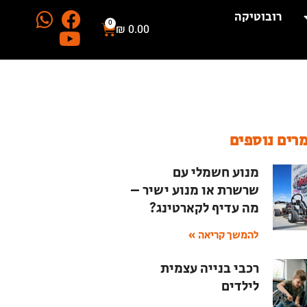
רובוטיקה
0
₪
0.00
רים נוספים
מנוע חשמלי עם
שרשרת או מנוע ישיר –
מה עדיף לקארטינג?
להמשך קריאה »
רכבי בנייה עצמית
לילדים