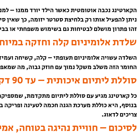
הקארטינג נכבה אוטומטית כאשר הילד יורד ממנו – למנ
ניתן להפעיל אותו רק בלחיצת סטרטר יזומה, כך שאין סיכ
זהו פתרון מושלם לבטיחות גם בשימוש משפחתי או בבי
שלדת אלומיניום קלה וחזקה במיוח
השלדה עשויה אלומיניום תעופתי – קלה, קשיחה ועמיד
החומר הזה משלב משקל נמוך עם חוזק גבוה, מה שמאפש
סוללת ליתיום איכותית – עד 90 דקות של נסיעה
כל קארטינג מגיע עם סוללת ליתיום מתקדמת, שמספיקה לכ-90 דקות נסיעה 
בנוסף, היא כוללת מערכת הגנה חכמה לטעינה ופריקה בט
צריכים לדאוג.
לסיכום – חוויית נהיגה בטוחה, אמ