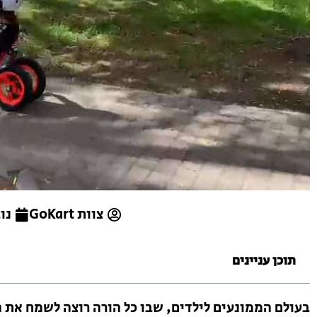
צוות GoKart
נובמ
תוכן עניינים
בעולם הממונעים לילדים, שבו כל הורה רוצה לשמח את ה