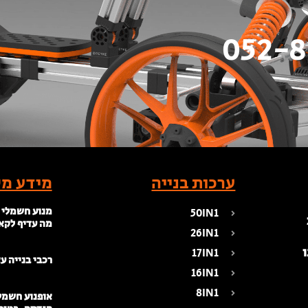
ערכות בנייה
מידע מק
מנוע חשמלי 
50IN1
מה עדיף לקא
26IN1
17IN1
רכבי בנייה ע
16IN1
8IN1
אופנוע חשמלי