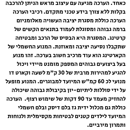
כאחד. הערכה מגיעה עם עיצוב מראש הניתן להרכבה
בקלות ללא צורך בידע טכני מתקדם. רכיבי הערכה
הערכה כוללת מסגרת יציבה העשויה מאלומניום
ברמה גבוהה ומסוגלת לעמוד בתנאים הקשים של
קרטינג. המסגרת היא הבסיס של הרכב ומבטיחה
שתקבלו נסיעה יציבה ומאוזנת. המנוע החשמלי של
הקארטינג הוא עוד מרכיב חשוב בערכה. זהו מנוע
בעל ביצועים גבוהים המספק מומנט מיידי ויכול
להגיע למהירות מרבית של 30 ק"מ לשעה וקארט דו
מנועי לכ 60 קמ"ש המיועד למבוגרים. המנוע מופעל
על ידי סוללות ליתיום-יון בקיבולת גבוהה שיכולה
להחזיק מעמד עד 90 דקות של שימוש רצוף. הערכה
כוללת גם מכלול ידית גז בלם דיסק ובלם חשמלי
המיועד לילדים קטנים לבטיחות מקסימלית ולנוחות
ותמרון מירביים.