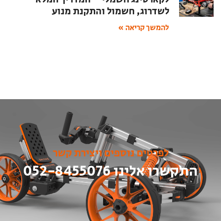
לשדרוג, חשמול והתקנת מנוע
להמשך קריאה »
לפרטים נוספים ויצירת קשר
התקשרו אלינו 052-8455076