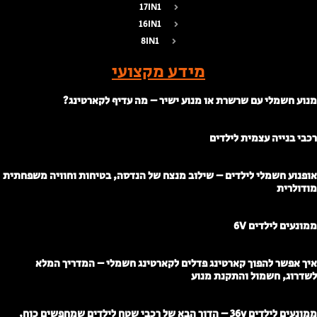
17IN1
16IN1
8IN1
מידע מקצועי
נוע חשמלי עם שרשרת או מנוע ישיר – מה עדיף לקארטינג?
כבי בנייה עצמית לילדים
ופנוע חשמלי לילדים – שילוב מנצח של הנדסה, בטיחות וחוויה משפחתית
ודולרית
מונעים לילדים 6V
יך אפשר להפוך קארטינג פדלים לקארטינג חשמלי – המדריך המלא
שדרוג, חשמול והתקנת מנוע
ממונעים לילדים 36v – הדור הבא של רכבי שטח לילדים שמחפשים כוח,