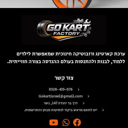
ערכת קארטינג ורובוטיקה חינוכית שמאפשרת לילדים
ללמוד, לבנות ולהתנסות בעולם ההנדסה בצורה חווייתית.
צור קשר
0528-455-076
Gokartisrael@gmail.com
דרך בר יהודה 147, נשר
יש לתאם מראש ביקור לנסיעות מבחן והתרשמות.