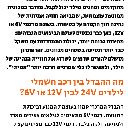
מתקדמים ומהנים שילד יכול לקבל. מדובר במכונית
ממונעת עוצמתית, שמביאה חוויה אמיתית של
נהיגה תוך הקפדה על בטיחות. בשונה מדגמי 6V או
12V, כאן כבר נכנסים לעולם הביצועים הגבוהים:
מהירות גבוהה יותר, יכולת התמודדות עם משקל
כבד יותר ונסיעה בשטחים מגוונים. זהו פתרון
מושלם להורים שרוצים לשדרג את חוויית הנהיגה של
הילד, ולאפשר לו כלי שמרגיש הרבה יותר "אמיתי".
מה ההבדל בין רכב חשמלי
לילדים 24V לבין 12V או 6V?
ההבדל המרכזי טמון בעוצמת המנוע וביכולת
התנועה. דגמי 6V מתאימים לגילאים צעירים מאוד
ולנסיעה חלקה בלבד. דגמי 12V כבר מציעים קצת