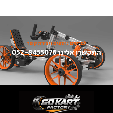
לפרטים נוספים ויצירת קשר
התקשרו אלינו 052-8455076