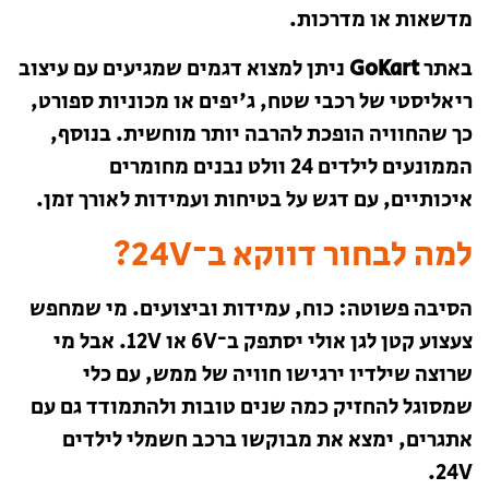
מדשאות או מדרכות.
באתר
GoKart
ניתן למצוא דגמים שמגיעים עם עיצוב
ריאליסטי של רכבי שטח, ג'יפים או מכוניות ספורט,
כך שהחוויה הופכת להרבה יותר מוחשית. בנוסף,
הממונעים לילדים 24 וולט נבנים מחומרים
איכותיים, עם דגש על בטיחות ועמידות לאורך זמן.
למה לבחור דווקא ב־24V?
הסיבה פשוטה: כוח, עמידות וביצועים. מי שמחפש
צעצוע קטן לגן אולי יסתפק ב־6V או 12V. אבל מי
שרוצה שילדיו ירגישו חוויה של ממש, עם כלי
שמסוגל להחזיק כמה שנים טובות ולהתמודד גם עם
אתגרים, ימצא את מבוקשו ברכב חשמלי לילדים
24V.