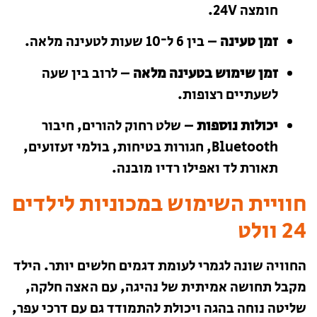
חומצה 24V.
זמן טעינה
– בין 6 ל־10 שעות לטעינה מלאה.
זמן שימוש בטעינה מלאה
– לרוב בין שעה
לשעתיים רצופות.
יכולות נוספות
– שלט רחוק להורים, חיבור
Bluetooth, חגורות בטיחות, בולמי זעזועים,
תאורת לד ואפילו רדיו מובנה.
חוויית השימוש במכוניות לילדים
24 וולט
החוויה שונה לגמרי לעומת דגמים חלשים יותר. הילד
מקבל תחושה אמיתית של נהיגה, עם האצה חלקה,
שליטה נוחה בהגה ויכולת להתמודד גם עם דרכי עפר,