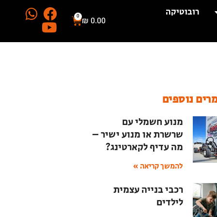
רובוטיקה
0
₪
0.00
רים נוספים
מנוע חשמלי עם
שרשרת או מנוע ישיר –
מה עדיף לקארטינג?
להמשך קריאה »
רכבי בנייה עצמית
לילדים