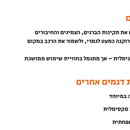
ם
 את תקינות הברגים, הצמיגים והחיבורים
וקנה כמעט לגמרי, ולשמור את הרכב במקום
של GoKart דורש תחזוקה מינימלית – אך מתגמל בחוויית שימוש ממושכת
 במיוחד
 מקסימלית
שפחתית