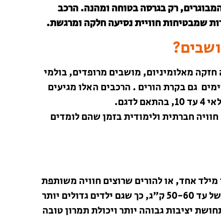
המבוגרים, רק בגרסה בטוחה ומהנה. הרכב
דות שמבטיחות חוויית נסיעה חלקה ומרגשת.
זקה מאלומיניום, מושבים מרופדים, בולמי
ימים גם בקרת הורים . הרכבים האלו מגיעים
 חוויה חברתית ולימודית בזמן שהם לומדים
ת עם יותר מילד אחד, או להורים שרוצים חוויה משותפת
לילדים ולחברים. המבנה המוגדל מאפשר נשיאת משקל של עד 50-60 ק"ג, כך שגם ילדים גדולים יותר
חושת יציבות גבוהה יותר ויכולת תמרון טובה