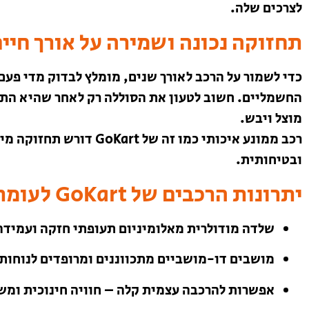
לצרכים שלה.
תחזוקה נכונה ושמירה על אורך חיי
כדי לשמור על הרכב לאורך שנים, מומלץ לבדוק מדי פעם
החשמליים. חשוב לטעון את הסוללה רק לאחר שהיא התר
מוצל ויבש.
רכב ממונע איכותי כמו זה 
ובטיחותית.
יתרונות הרכבים של GoKart לעומת דגמים אחרים
שלדה מודולרית מאלומיניום תעופתי חזקה ועמידה
מושבים דו-מושביים מתכווננים ומרופדים לנוחות
אפשרות להרכבה עצמית קלה – חוויה חינוכית ומ