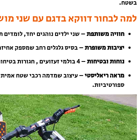
בשטח.
למה לבחור דווקא בדגם עם שני מו
חוויה משותפת
– שני ילדים נוהגים יחד, לומדים 
יציבות משופרת
– בסיס גלגלים רחב שמספק אחיזה
נוחות ובטיחות
– 4 בולמי זעזועים , חגורות בטיחות ושלדה מחוזקת
מראה ריאליסטי
– עיצוב שמדמה רכבי שטח אמיתיי
ספורטיביות.