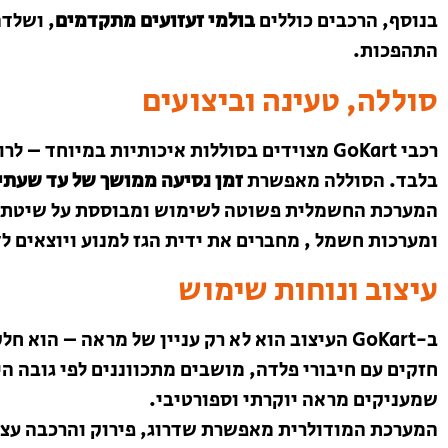
בנוסף, הרכבים כוללים
בולמי זעזועים מתקדמים
, ושלד
התהפכות.
סוללה, טעינה וביצועים
בלבד. הסוללה מאפשרת
זמן נסיעה ממושך של עד שעתי
ומערכות חשמל , מחברים את ידית הגז למנוע ויוצאים ל
עיצוב ונוחות שימוש
ב-GoKart העיצוב הוא לא רק עניין של מראה – הו
חזקים עם חיבורי פלדה, מושבים מתכווננים לפי גובה ה
שמעניקים מראה יוקרתי וספורטיבי.
המערכת המודולרית מאפשרת שדרוג, פירוק והרכבה עצ