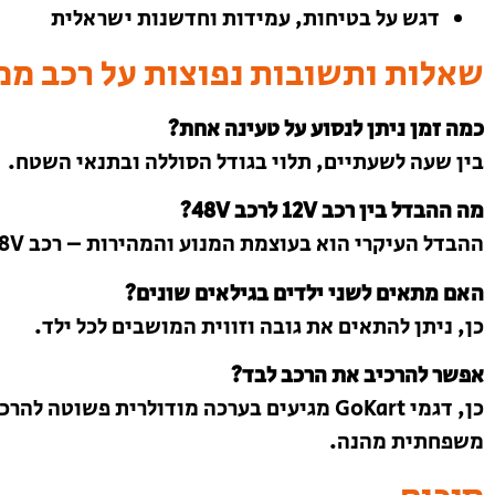
דגש על בטיחות, עמידות וחדשנות ישראלית
שאלות ותשובות נפוצות על רכב ממונע ליל
כמה זמן ניתן לנסוע על טעינה אחת?
בין שעה לשעתיים, תלוי בגודל הסוללה ובתנאי השטח.
מה ההבדל בין רכב 12V לרכב 48V?
ההבדל העיקרי הוא בעוצמת המנוע והמהירות – רכב 48V מציע כוח רב יותר ונסיעה דינמית יותר.
האם מתאים לשני ילדים בגילאים שונים?
כן, ניתן להתאים את גובה וזווית המושבים לכל ילד.
אפשר להרכיב את הרכב לבד?
כן, דגמי GoKart מגיעים בערכה מודולרית פש
משפחתית מהנה.