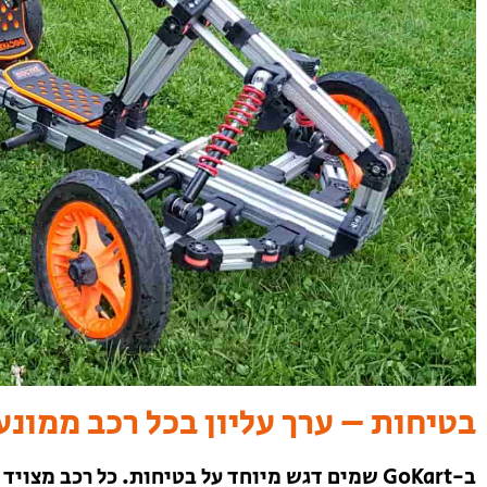
בטיחות – ערך עליון בכל רכב ממונע לילדים
ב-GoKart שמים דגש מיוחד על בטיחות. כל רכב מצויד