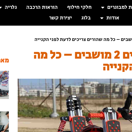
ת למבוגרים
חלקי חילוף
הוראות הרכבה
גלריה
אודות
בלוג
יצירת קשר
מה מיוחד ברכב ממונע לילדים 2 מושבים – כל מה
מאמ
קנייה