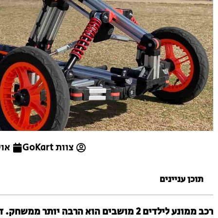
צוות GoKart
אוקטו
תוכן עניינים
רכב ממונע לילדים 2 מושבים הוא הרבה יות