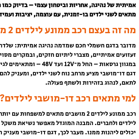
אמיתית של נהיגה, אחריות וביטחון עצמי – בדיוק כמו 
מתאים לשני ילדים בו-זמנית, עם עוצמה, יציבות ועמי
מה זה בעצם רכב ממונע לילדים 2 מושבים?
מדובר בדגם חשמלי חכם שמדמה נהיגה אמיתית: שלדה ח
זעזועים אמיתיים, מצברי ליתיום חזקים, ובמקרים מסוי
במגוון גרסאות – החל מ־12V ועד 48V – ומתאימים לגילאי 4 עד 10, בהתאם לדגם.
דגם דו־מושבי מציע מרחב נוח לשני ילדים, ומעניק להם
לתאם, לנהוג בזהירות ולשתף פעולה.
למי מתאים רכב דו-מושבי לילדים?
רכב ממונע לילדים 2 מושבים מתאים למשפחו
יכולים ליהנות ממנו. מעבר לכך, דגם דו-מושבי מעניק ת