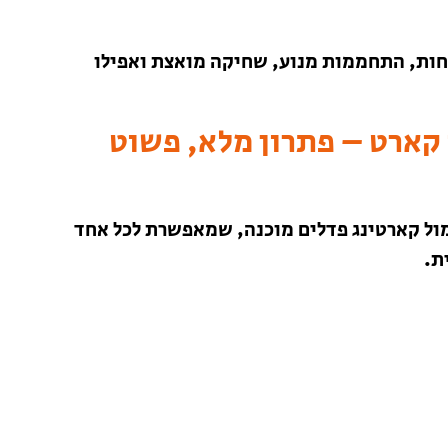
טיחות, התחממות מנוע, שחיקה מואצת ואפילו
 קארט – פתרון מלא, פשוט
מול קארטינג פדלים מוכנה, שמאפשרת לכל אחד
ת.