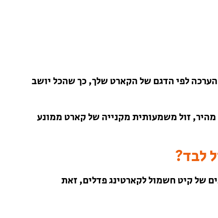
הערכה לפי הדגם של הקארט שלך, כך שהכל יושב
בל פתרון מהיר, זול משמעותית מקנייה של קארט ממונע
ל לבד?
ים של קיט חשמול לקארטינג פדלים, זאת