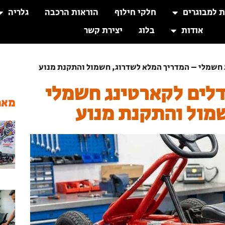
ת למבוגרים
חלקי חילוף
הוראות הרכבה
גלריה
אודות
בלוג
יצירת קשר
 חשמלי – המדריך המלא לשדרוג, חשמול והתקנת מנוע
דלים לקארטינג חשמלי
מאמ
מול והתקנת מנוע