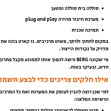
סוללה בית סוללה ומטען
מערכת חיבור מהירה plug and play
תמיכה טכנית
במקום לחתוך ולרתך, פשוט מרכיבים. גו קארט בונה את 
מדויק על נקודות הייצור.
מי שקונה BERG ורוצה להפוך אותו לממונע מק
חדש, ובעיקר בטוח.
אילו חלקים צריכים כדי לבצע חשמו
למי שכן רוצה להבין לעומק את המערכת ואת כל המרכיב
הרשימה המלאה:
מנוע חשמלי לקארטינג פדלים בהספק מתאים