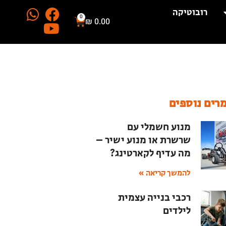
רובוטיקה
0
₪
0.00
רים נוספים
מנוע חשמלי עם
שרשרת או מנוע ישיר –
מה עדיף לקארטינג?
להמשך קריאה »
רכבי בנייה עצמית
לילדים