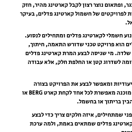
, ופתאום נוצר רצון לקבל קארטינג מהיר, חזק
רת לפרויקטים של חשמול קארטינג פדלים, בעיקר
וע חשמלי לקארטינג פדלים ומתחילים לנסוע.
ם הוא פרויקט טכני שדורש התאמה, חיתוך,
י שלדה. מי שניסה לבצע המרת קארטינג פדלים
ומה לשדרוג קטן או החלפת חלק, אלא עבודה
יעודיות ומאפשר לבצע את הפרויקט בצורה
פשוטה, מדויקת ובטוחה. ערכת חשמול קארטינג פדלים מוכנה מאפשרת לכל אחד לקחת קארט BERG או
בין בריתוך או בחשמל.
ני שמתחילים, איזה חלקים צריך כדי לבצע
לקארטינג פדלים שמתאים באמת, ולמה ערכת