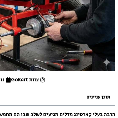
צוות GoKart
נובמ
תוכן עניינים
הרבה בעלי קארטינג פדלים מגיעים לשלב שבו הם מחפשי