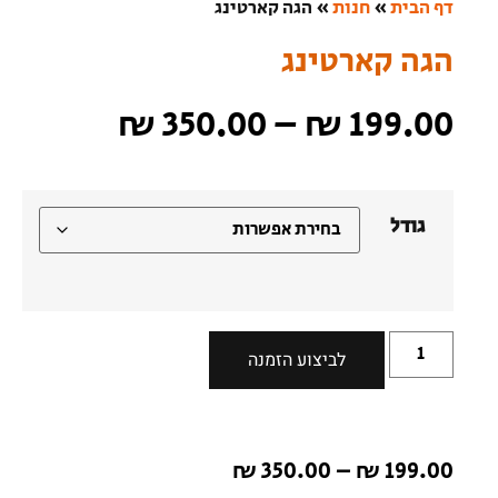
דף הבית
»
חנות
»
הגה קארטינג
הגה קארטינג
₪
350.00
–
₪
199.00
גודל
לביצוע הזמנה
₪
350.00
–
₪
199.00