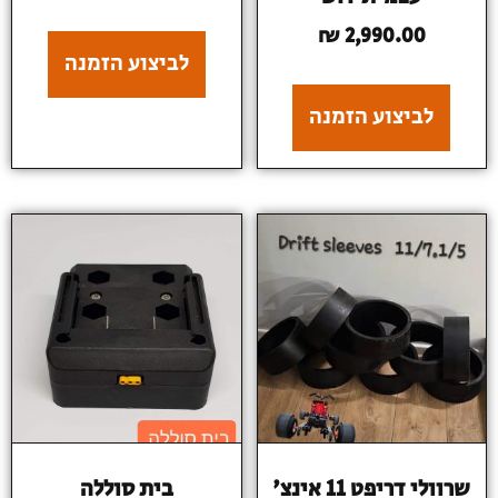
₪
2,990.00
לביצוע הזמנה
לביצוע הזמנה
שרוולי דריפט 11 אינצ'
בית סוללה