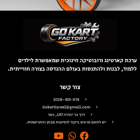
ערכת קארטינג ורובוטיקה חינוכית שמאפשרת לילדים
ללמוד, לבנות ולהתנסות בעולם ההנדסה בצורה חווייתית.
צור קשר
0528-455-076
Gokartisrael@gmail.com
דרך בר יהודה 147, נשר
יש לתאם מראש ביקור לנסיעות מבחן והתרשמות.