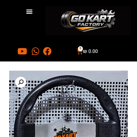
0
₪
0.00