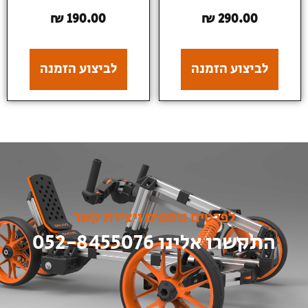
₪
190.00
₪
290.00
לביצוע הזמנה
לביצוע הזמנה
לפרטים נוספים ויצירת קשר
התקשרו אלינו 052-8455076