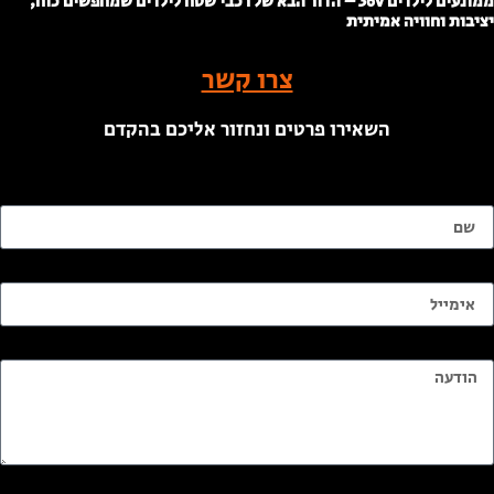
ממונעים לילדים 36v – הדור הבא של רכבי שטח לילדים שמחפשים כוח,
ציבות וחוויה אמיתית
צרו קשר
השאירו פרטים ונחזור אליכם בהקדם
ם
ימייל
ודעה
ודעה