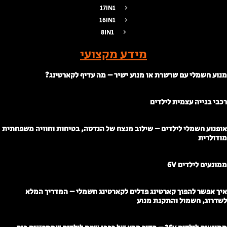
17IN1
16IN1
8IN1
מידע מקצועי
נוע חשמלי עם שרשרת או מנוע ישיר – מה עדיף לקארטינג?
כבי בנייה עצמית לילדים
ופנוע חשמלי לילדים – שילוב מנצח של הנדסה, בטיחות וחוויה משפחתית
ודולרית
מונעים לילדים 6V
יך אפשר להפוך קארטינג פדלים לקארטינג חשמלי – המדריך המלא
שדרוג, חשמול והתקנת מנוע