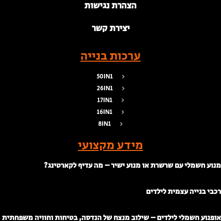
הצהרת נגישות
יצירת קשר
ערכות בנייה
50IN1
26IN1
17IN1
16IN1
8IN1
מידע מקצועי
נוע חשמלי עם שרשרת או מנוע ישיר – מה עדיף לקארטינג?
כבי בנייה עצמית לילדים
ופנוע חשמלי לילדים – שילוב מנצח של הנדסה, בטיחות וחוויה משפחתית