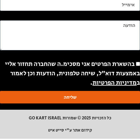
ודעה
ודעה
בהשארת הפרטים אני מסכימ.ה שהחברה תחזור אליי
אמצעות דוא"ל, שיחה טלפונית, הודעות וכן לאמור
מדיניות הפרטיות
.
שליחה
כל הזכויות 2025 © שמורות GO KART ISRAEL
קידום אתר ע"י סייט איט