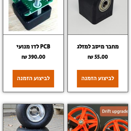
מחבר מיסב למזלג
PCB לדו מנועי
₪
390.00
₪
55.00
לביצוע הזמנה
לביצוע הזמנה