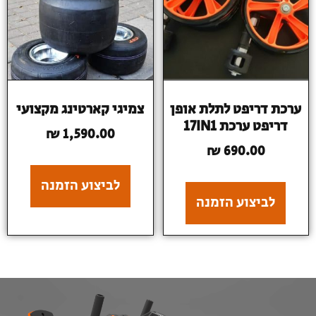
ערכת דריפט לתלת אופן
צמיגי קארטינג מקצועי
דריפט ערכת 17IN1
₪
1,590.00
₪
690.00
לביצוע הזמנה
לביצוע הזמנה