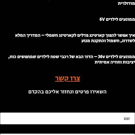
ודולרית
מונעים לילדים 6V
יך אפשר להפוך קארטינג פדלים לקארטינג חשמלי – המדריך המלא
שדרוג, חשמול והתקנת מנוע
ממונעים לילדים 36v – הדור הבא של רכבי שטח לילדים שמחפשים כוח,
ציבות וחוויה אמיתית
צרו קשר
השאירו פרטים ונחזור אליכם בהקדם
ם
ימייל