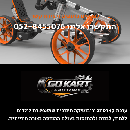
לפרטים נוספים ויצירת קשר
התקשרו אלינו 052-8455076
ערכת קארטינג ורובוטיקה חינוכית שמאפשרת לילדים
ללמוד, לבנות ולהתנסות בעולם ההנדסה בצורה חווייתית.