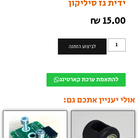
ידית גז סיליקון
₪
15.00
לביצוע הזמנה
להתאמת ערכת קארטינג
אולי יעניין אתכם גם: