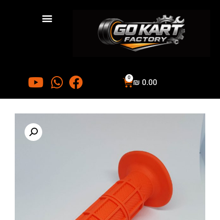
0
₪
0.00