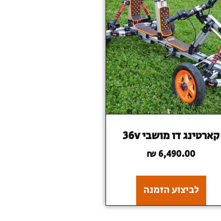
קארטינג דו מושבי 36v
₪
6,490.00
לביצוע הזמנה