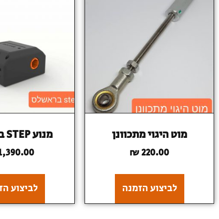
מוט היגוי מתכוונן
מנוע STEP בראשלס
1,390.00
₪
220.00
לביצוע הזמנה
לביצוע הז