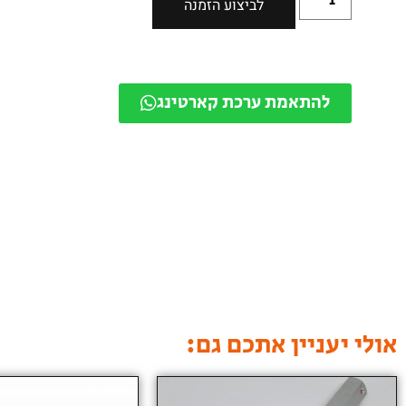
לביצוע הזמנה
להתאמת ערכת קארטינג
אולי יעניין אתכם גם: