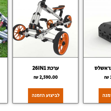
ערכת 26IN1
₪
2,590.00
₪
מנה
לביצוע הזמנה