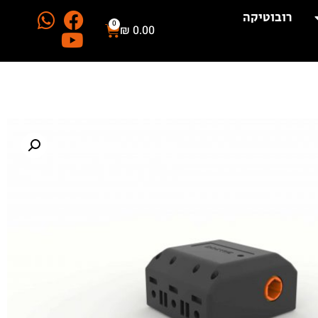
רובוטיקה
0
₪
0.00