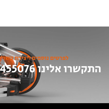
לפרטים נוספים ויצירת קשר
התקשרו אלינו 052-8455076