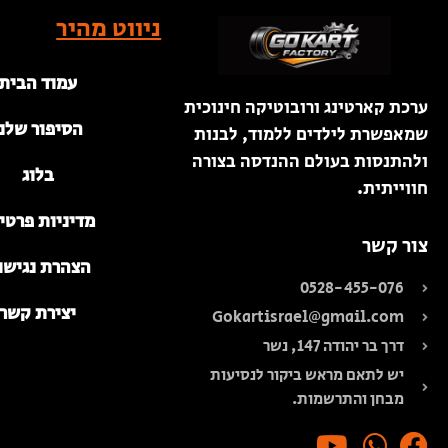
ניווט מהיר
עמוד הבית
ערכת קארטינג ורובוטיקה חינוכית
הסיפור שלנו
שמאפשרת לילדים ללמוד, לבנות
ולהתנסות בעולם ההנדסה בצורה
בלוג
חווייתית.
מדיניות פרטי
צור קשר
הצהרת נגישו
0528-455-076
יצירת קשר
Gokartisrael@gmail.com
דרך בר יהודה 147, נשר
יש לתאם מראש ביקור לנסיעות
מבחן והתרשמות.