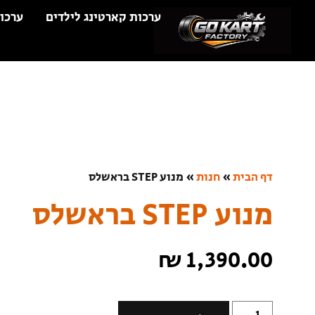
ערכות קארטינג לילדים
ערכו
דף הבית
»
חנות
»
מנוע STEP בראשלס
מנוע STEP בראשלס
₪
1,390.00