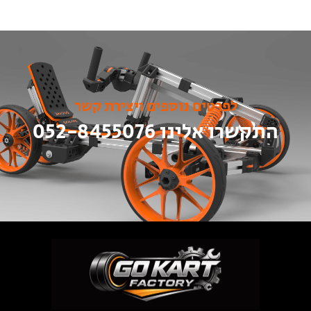
לפרטים נוספים ויצירת קשר
התקשרו אלינו 052-8455076