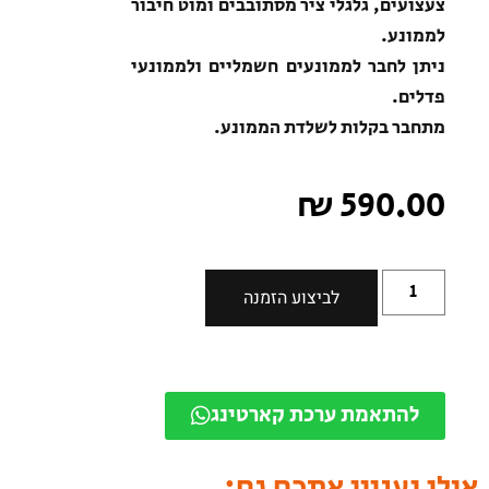
צעצועים, גלגלי ציר מסתובבים ומוט חיבור
לממונע.
ניתן לחבר לממונעים חשמליים ולממונעי
פדלים.
מתחבר בקלות לשלדת הממונע.
₪
590.00
לביצוע הזמנה
להתאמת ערכת קארטינג
אולי יעניין אתכם גם: