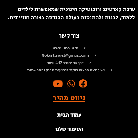
ערכת קארטינג ורובוטיקה חינוכית שמאפשרת לילדים
ללמוד, לבנות ולהתנסות בעולם ההנדסה בצורה חווייתית.
צור קשר
0528-455-076
Gokartisrael@gmail.com
דרך בר יהודה 147, נשר
יש לתאם מראש ביקור לנסיעות מבחן והתרשמות.
ניווט מהיר
עמוד הבית
הסיפור שלנו