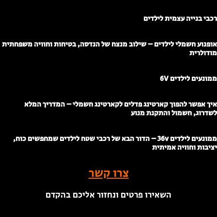
כבי בנייה עצמית לילדים
ופנוע חשמלי לילדים – שילוב מנצח של הנדסה, בטיחות וחוויה משפחתית
ודולרית
מונעים לילדים 6V
יך אפשר להפוך קארטינג פדלים לקארטינג חשמלי – המדריך המלא
שדרוג, חשמול והתקנת מנוע
ממונעים לילדים 36v – הדור הבא של רכבי שטח לילדים שמחפשים כוח,
ציבות וחוויה אמיתית
צרו קשר
השאירו פרטים ונחזור אליכם בהקדם