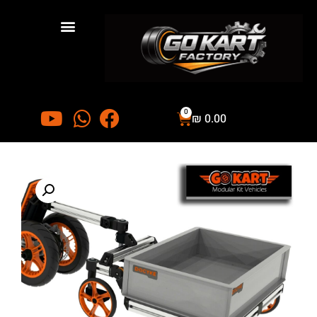
0
₪
0.00