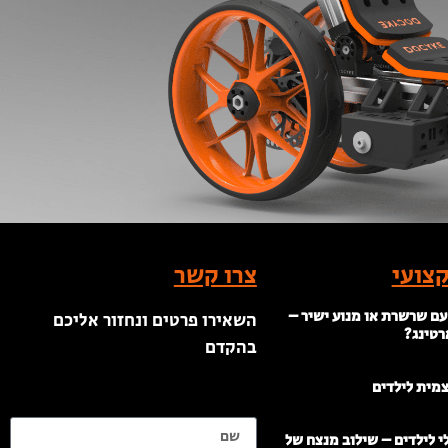
צועי
צרו קשר
עם שרשרת או מנוע ישיר –
השאירו פרטים ונחזור אליכם
רטינג?
בהקדם
צמית לילדים
שם
 לילדים – שילוב מנצח של