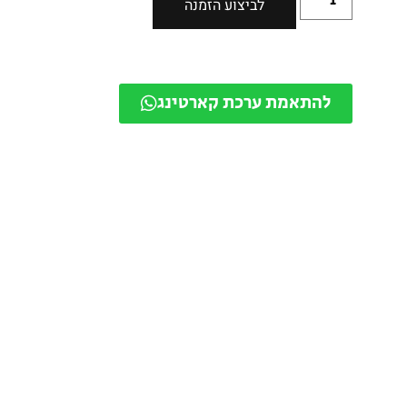
לביצוע הזמנה
להתאמת ערכת קארטינג