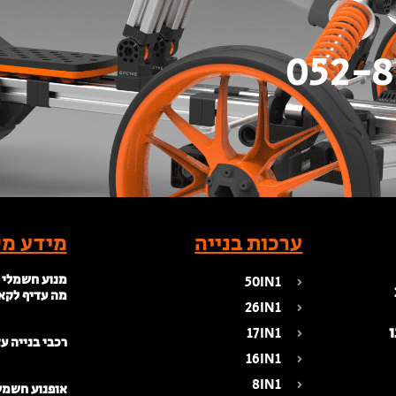
ערכות בנייה
מידע מק
מנוע חשמלי 
50IN1
מה עדיף לקא
26IN1
17IN1
רכבי בנייה ע
16IN1
8IN1
אופנוע חשמלי