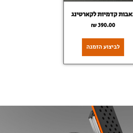
אבות קדמיות לקארטינג
₪
390.00
לביצוע הזמנה