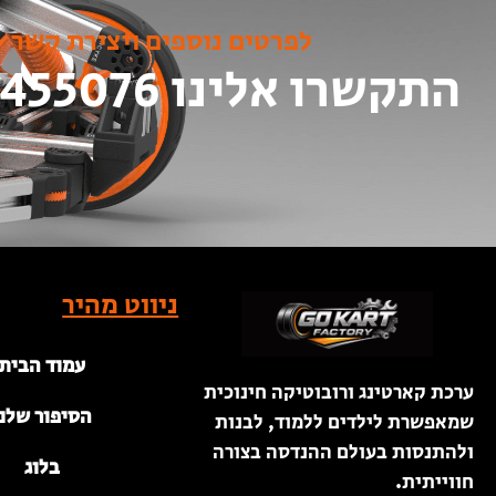
לפרטים נוספים ויצירת קשר
התקשרו אלינו 052-8455076
ניווט מהיר
עמוד הבית
ערכת קארטינג ורובוטיקה חינוכית
הסיפור שלנו
שמאפשרת לילדים ללמוד, לבנות
ולהתנסות בעולם ההנדסה בצורה
בלוג
חווייתית.