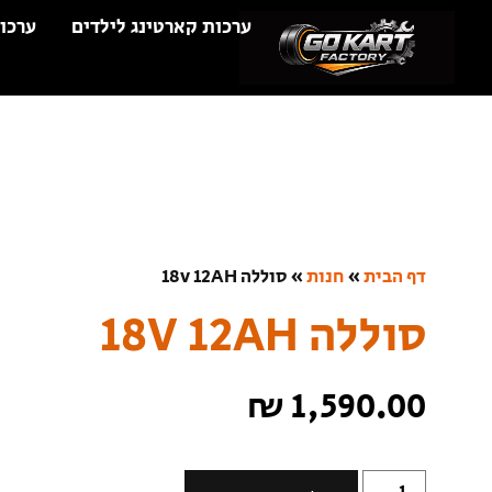
ערכות קארטינג לילדים
ערכו
דף הבית
»
חנות
»
סוללה 18v 12AH
סוללה 18V 12AH
₪
1,590.00