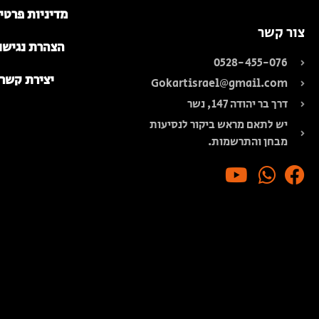
מדיניות פרטי
צור קשר
הצהרת נגישו
0528-455-076
יצירת קשר
Gokartisrael@gmail.com
דרך בר יהודה 147, נשר
יש לתאם מראש ביקור לנסיעות
מבחן והתרשמות.