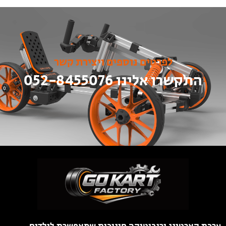
לפרטים נוספים ויצירת קשר
התקשרו אלינו 052-8455076