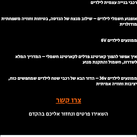
כבי בנייה עצמית לילדים
ופנוע חשמלי לילדים – שילוב מנצח של הנדסה, בטיחות וחוויה משפחתית
ודולרית
מונעים לילדים 6V
יך אפשר להפוך קארטינג פדלים לקארטינג חשמלי – המדריך המלא
שדרוג, חשמול והתקנת מנוע
ממונעים לילדים 36v – הדור הבא של רכבי שטח לילדים שמחפשים כוח,
ציבות וחוויה אמיתית
צרו קשר
השאירו פרטים ונחזור אליכם בהקדם
ם