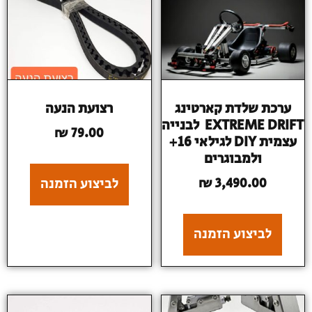
ערכת שלדת קארטינג
רצועת הנעה
EXTREME DRIFT לבנייה
₪
79.00
עצמית DIY לגילאי 16+
ולמבוגרים
לביצוע הזמנה
₪
3,490.00
לביצוע הזמנה