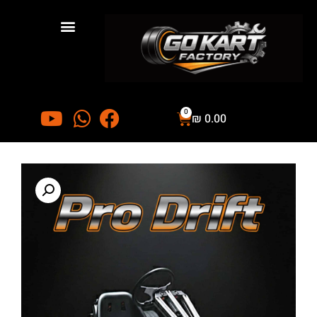
0
₪
0.00