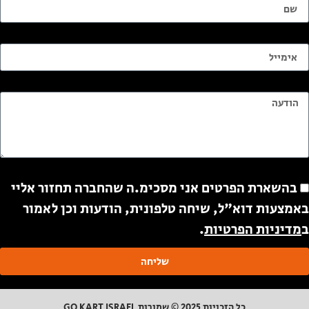
ימייל
ודעה
ודעה
בהשארת הפרטים אני מסכימ.ה שהחברה תחזור אליי
אמצעות דוא"ל, שיחה טלפונית, הודעות וכן לאמור
מדיניות הפרטיות
.
שליחה
כל הזכויות 2025 © שמורות GO KART ISRAEL