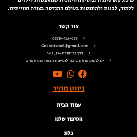
ערכת קארטינג ורובוטיקה חינוכית שמאפשרת לילדים
ללמוד, לבנות ולהתנסות בעולם ההנדסה בצורה חווייתית.
צור קשר
0528-455-076
Gokartisrael@gmail.com
דרך בר יהודה 147, נשר
יש לתאם מראש ביקור לנסיעות מבחן והתרשמות.
ניווט מהיר
עמוד הבית
הסיפור שלנו
בלוג