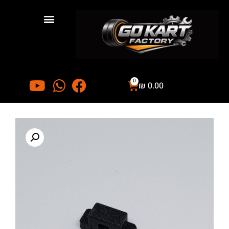
0
₪
0.00