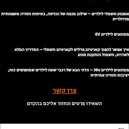
ופנוע חשמלי לילדים – שילוב מנצח של הנדסה, בטיחות וחוויה משפחתית
ודולרית
מונעים לילדים 6V
יך אפשר להפוך קארטינג פדלים לקארטינג חשמלי – המדריך המלא
שדרוג, חשמול והתקנת מנוע
ממונעים לילדים 36v – הדור הבא של רכבי שטח לילדים שמחפשים כוח,
ציבות וחוויה אמיתית
צרו קשר
השאירו פרטים ונחזור אליכם בהקדם
ם