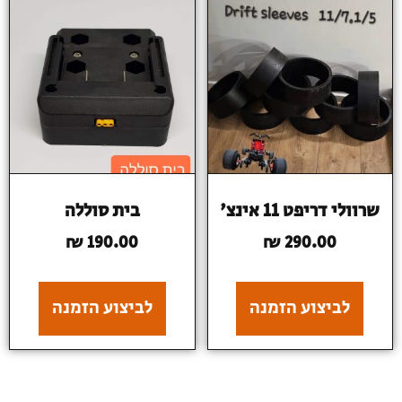
שרוולי דריפט 11 אינצ'
בית סוללה
₪
190.00
₪
290.00
לביצוע הזמנה
לביצוע הזמנה