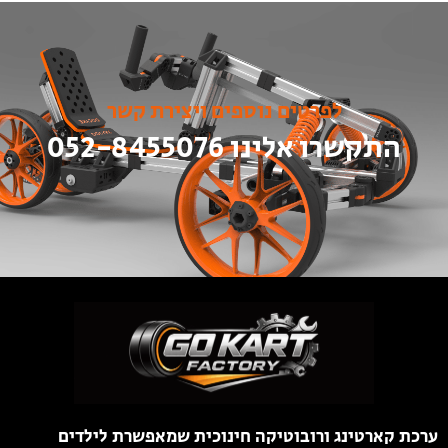
לפרטים נוספים ויצירת קשר
התקשרו אלינו 052-8455076
ערכת קארטינג ורובוטיקה חינוכית שמאפשרת לילדים